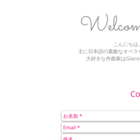
Welcome 
こんにちは
主に日本語の素敵なオペラ
大好きな作曲家はGiaco
Co